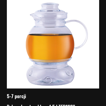
5-7 porcji