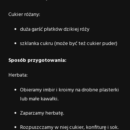
Cukier różany:
duża garść płatków dzikiej róży
szklanka cukru (może być też cukier puder)
Sposób przygotowania:
Herbata:
Obieramy imbir i kroimy na drobne plasterki
lub małe kawałki.
Zaparzamy herbatę.
Rozpuszczamy w niej cukier, konfiturę i sok.