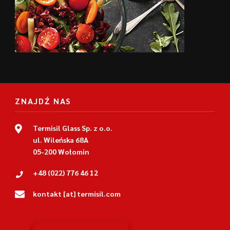
ZNAJDŹ NAS
Termisil Glass Sp. z o.o.
ul. Wileńska 68A
05-200 Wołomin
+48 (022) 776 46 12
kontakt [at] termisil.com