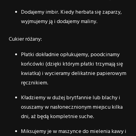
Dodajemy imbir. Kiedy herbata się zaparzy,
wyjmujemy ją i dodajemy maliny.
Cukier różany:
Płatki dokładnie opłukujemy, poodcinamy
końcówki (dzięki którym płatki trzymają się
kwiatka) i wycieramy delikatnie papierowym
ręcznikiem.
Kładziemy w dużej brytfannie lub blachy i
osuszamy w nasłonecznionym miejscu kilka
dni, aż będą kompletnie suche.
Miksujemy je w maszynce do mielenia kawy i