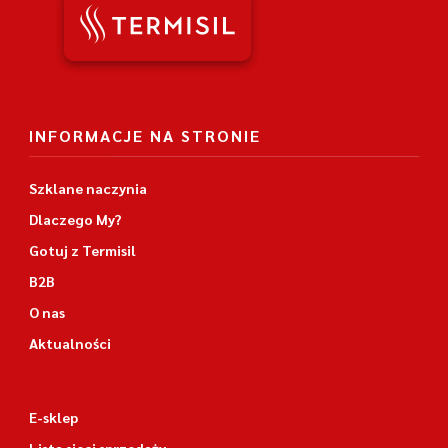
INFORMACJE NA STRONIE
Szklane naczynia
Dlaczego My?
Gotuj z Termisil
B2B
O nas
Aktualności
E-sklep
Lista sieci sprzedaży